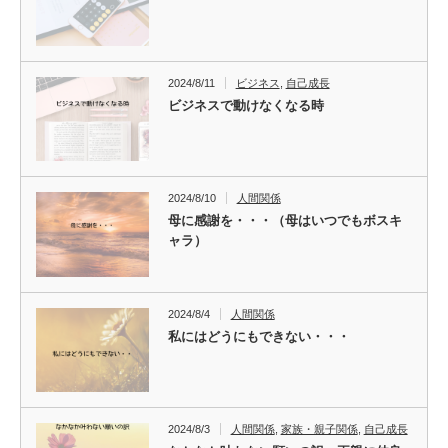
2024/8/11
ビジネス
,
自己成長
ビジネスで動けなくなる時
2024/8/10
人間関係
母に感謝を・・・（母はいつでもボスキ
ャラ）
2024/8/4
人間関係
私にはどうにもできない・・・
2024/8/3
人間関係
,
家族・親子関係
,
自己成長