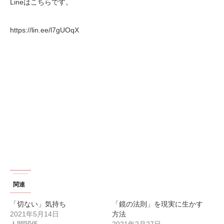
Lineはこちらです。
https://lin.ee/l7gUOqX
関連
「切ない」気持ち
「鏡の法則」を現実に生かす
2021年5月14日
方法