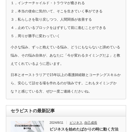
１，インナーチャイルド・トラウマが癒される
２，本当の使命に気付いて、そこを生きていく事ができる
３，私らしさを取り戻しつつ、人間関係が改善する
４，止めているブロックをはずすして前に進むことができる
５，周りが勝手に変わっていく
小さな悩み、ずっと抱えている悩み、どうにもならないと諦めている
悩み、その悩み自体が、あなたに「今が変わるタイミングだよ」と教
えてくれているように思います。
日本とオーストラリアで15年以上の看護師経験とコーチングスキルか
ら、安心して話せる場を作れるのが強みです。これもタイミングか
な？と感じている方、ぜひ一度ご連絡くださいね。
セラピストの最新記事
2024/8/11
ビジネス
,
自己成長
ビジネスを始めたばかりの時に動く方法