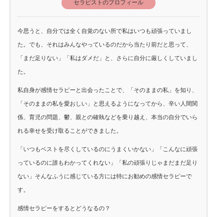
セラピストのプロフィール
今思うと、自分では全く自覚のない所で私はいつも頑張っていまし
た。でも、それはみんなやっているのだから当たり前だと思って、
「まだ足りない」「私はダメだ」と、さらに自分に厳しくしていまし
た。
私自身が感情セラピーと出会ったことで、「そのままの私」を知り、
「そのままの私を愛おしい」と思えるようになってから、辛い人間関
係、育児の問題、鬱、親との確執などを乗り越え、本当の自分でいら
れる幸せを受け取ることができました。
「いつもベストを尽くしているのにうまくいかない」「こんなに頑張
っているのに誰もわかってくれない」「私の頑張りじゃまだまだ足り
ない」そんなふうに感じている方には特にお勧めの感情セラピーで
す。
感情セラピーをするとどうなるの？