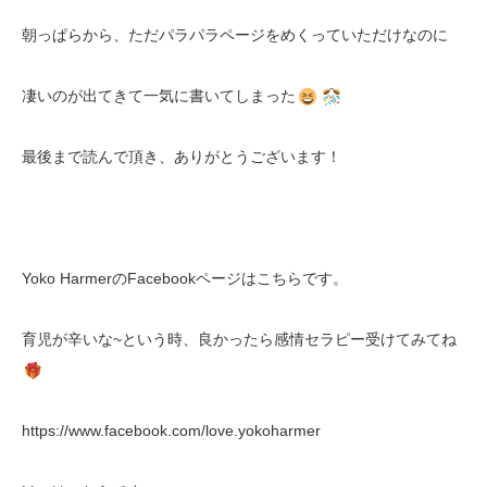
朝っぱらから、ただパラパラページをめくっていただけなのに
凄いのが出てきて一気に書いてしまった
最後まで読んで頂き、ありがとうございます！
Yoko HarmerのFacebookページはこちらです。
育児が辛いな~という時、良かったら感情セラピー受けてみてね
https://www.facebook.com/love.yokoharmer