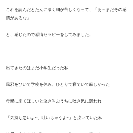
これを読んだとたんに凄く胸が苦しくなって、「あ～まだその感
情があるな」
と、感じたので感情セラピーをしてみました。
出てきたのはまだ小学生だった私
風邪をひいて学校を休み、ひとりで寝ていて寂しかった
母親に来てほしいと泣き叫ぶうちに吐き気に襲われ
「気持ち悪いよ~、吐いちゃうよ~」と泣いていた私