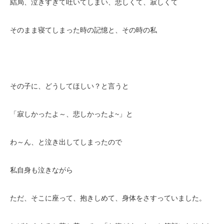
結局、泣きすぎて吐いてしまい、悲しくて、寂しくて
そのまま寝てしまった時の記憶と、その時の私
その子に、どうしてほしい？と言うと
「寂しかったよ～、悲しかったよ~」と
わ～ん、と泣き出してしまったので
私自身も泣きながら
ただ、そこに座って、抱きしめて、身体をさすっていました。