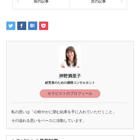
前の記事
次の記事
押野満里子
経営者のための感情コンサルタント
セラピストのプロフィール
私の思いは「心軽やかに望む結果を手に入れていただくこと」
その溢れる思いをベースに活動しています。