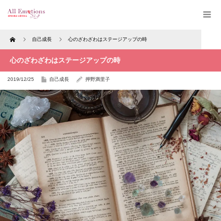
Home
自己成長
心のざわざわはステージアップの時
心のざわざわはステージアップの時
2019/12/25
自己成長
押野満里子