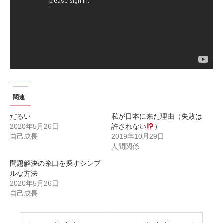
関連
だるい
私が日本に来た理由（失敗は
2020年5月26日
許されない
）
自己成長
2019年10月29日
人間関係
問題解決の糸口を探すシンプ
ルな方法
2020年5月26日
自己成長