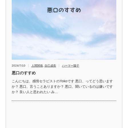
2024/7/10
人間関係
,
自己成長
ハーマー陽子
悪口のすすめ
こんにちは、感情セラピストのYokoです 悪口、ってどう思います
か？ 悪口、言うことありますか？ 悪口、聞いているのは嫌いです
か？ 良い人と思われたい み…