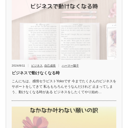
2024/8/11
ビジネス
,
自己成長
ハーマー陽子
ビジネスで動けなくなる時
こんにちは、感情セラピストYokoです 今までたくさんのビジネスを
サポートをしてきて 私ももちろんそうなんだけれど 止まってしま
う、動けなくなる時がある ビジネスをしたくてやり始め…