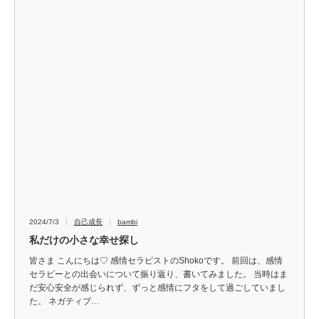
2024/7/3
自己成長
bambi
私だけの小さな幸せ探し
皆さま こんにちは♡ 感情セラピストのShokoです。 前回は、感情
セラピーとの出会いについて振り返り、書いてみました。 当時はま
だ安心安全が感じられず、ずっと感情にフタをして過ごしていまし
た。 ネガティブ…