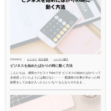
2024/8/11
ビジネス
,
自己成長
ハーマー陽子
ビジネスを始めたばかりの時に動く方法
こんにちは、感情セラピストYokoです ビジネスの始めたばかりって
全然思っていたようには動けない・・・ 看護師の仕事が辛かった時
副業をしてお金が入ったらいいな〜 なんならそのまま…