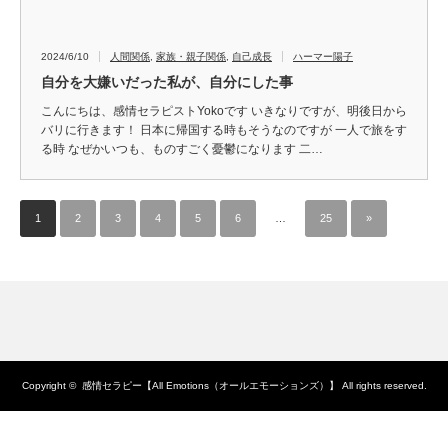
Copyright ©
感情セラピー【All Emotions（オールエモーションズ）】
All rights reserved.