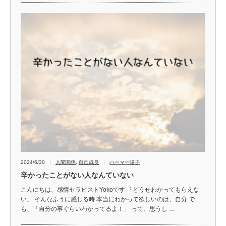
2024/6/30
人間関係
,
自己成長
ハーマー陽子
辛かったことがない人なんていない
こんにちは、感情セラピストYokoです 「どうせわかってもらえな
い」 そんなふうに感じる時 本当にわかって欲しいのは、自分 で
も、「自分の事ぐらいわかってるよ！」 って、思うし …