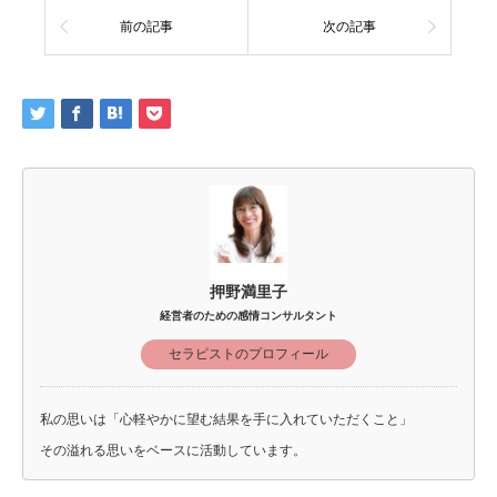
前の記事
次の記事
押野満里子
経営者のための感情コンサルタント
セラピストのプロフィール
私の思いは「心軽やかに望む結果を手に入れていただくこと」
その溢れる思いをベースに活動しています。