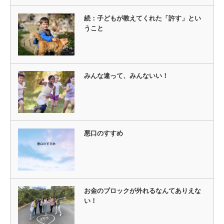
続：子どもが教えてくれた「許す」とい
うこと
みんな違って、みんないい！
悪口のすすめ
お金のブロックが外れるなんてありえな
い！