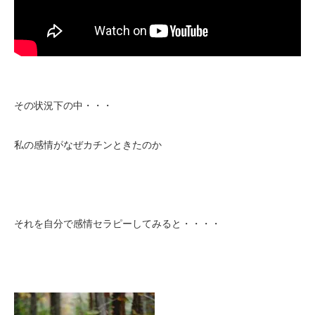
その状況下の中・・・
私の感情がなぜカチンときたのか
それを自分で感情セラピーしてみると・・・・