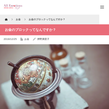
Home
お金
お金のブロックってなんですか？
お金のブロックってなんですか？
2019/12/25
お金
押野満里子