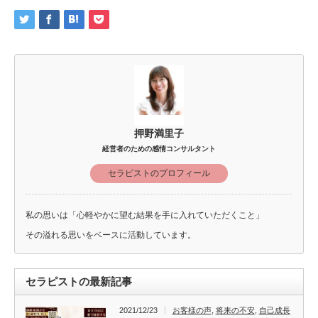
押野満里子
経営者のための感情コンサルタント
セラピストのプロフィール
私の思いは「心軽やかに望む結果を手に入れていただくこと」
その溢れる思いをベースに活動しています。
セラピストの最新記事
2021/12/23
お客様の声
,
将来の不安
,
自己成長