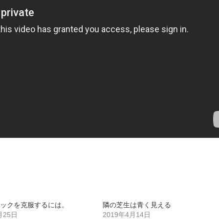
ックを克服するには。
隣の芝生は青く見える
月25日
2019年4月14日