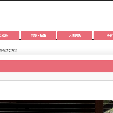
己成長
恋愛・結婚
人間関係
子育
番有効な方法