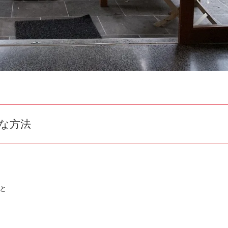
な方法
と