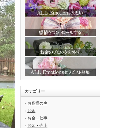
カテゴリー
お客様の声
お金
お金・仕事
お金・売上