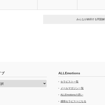
みんなが納得する問題解
イブ
ALLEmotions
セラピスト一覧
メールマガジン一覧
ALLEmotionsの思い
感情セラピストになる