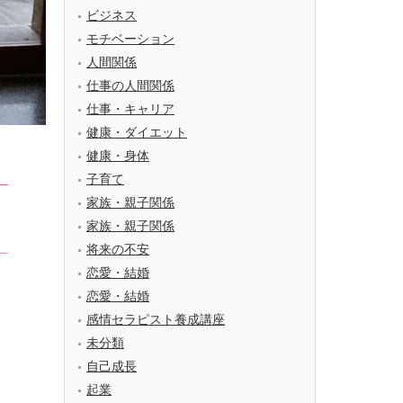
ビジネス
モチベーション
人間関係
仕事の人間関係
仕事・キャリア
健康・ダイエット
健康・身体
子育て
家族・親子関係
家族・親子関係
将来の不安
恋愛・結婚
恋愛・結婚
感情セラピスト養成講座
未分類
自己成長
起業