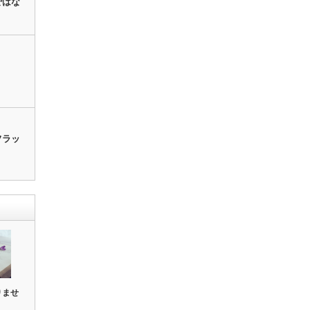
ではな
フラッ
りませ