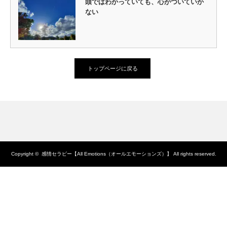
頭ではわかっていても、心がついていか
ない
トップページに戻る
Copyright ©
感情セラピー【All Emotions（オールエモーションズ）】
All rights reserved.