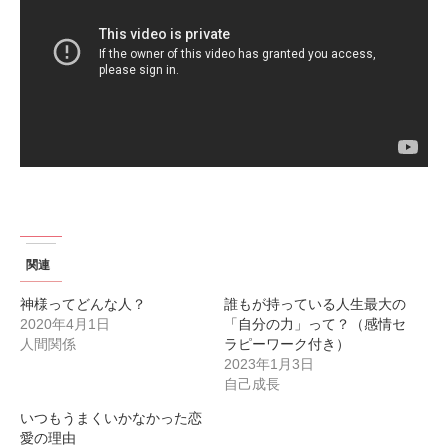
関連
神様ってどんな人？
誰もが持っている人生最大の
2020年4月1日
「自分の力」って？（感情セ
人間関係
ラピーワーク付き）
2023年1月3日
自己成長
いつもうまくいかなかった恋
愛の理由