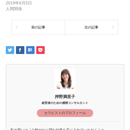
2019年6月5日
人間関係
前の記事
次の記事
押野満里子
経営者のための感情コンサルタント
セラピストのプロフィール