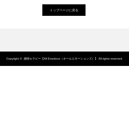
トップページに戻る
Copyright ©
感情セラピー【All Emotions（オールエモーションズ）】
All rights reserved.