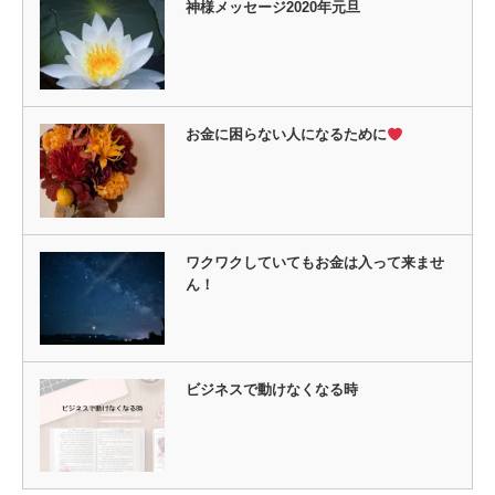
神様メッセージ2020年元旦
お金に困らない人になるために
ワクワクしていてもお金は入って来ませ
ん！
ビジネスで動けなくなる時