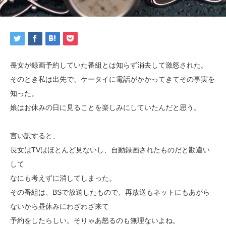
長女が録画予約していた番組とは知らず消去して激怒された。
そのとき私は出先で、ケータイに電話がかかってきてその事実を
知った。
娘はお休みの日に見ることを楽しみにしていたんだと思う。
言い訳すると、
長女はTVはほとんど見ないし、自動録画されたものだと勘違い
して
なにも考えずに消してしまった。
その番組は、BSで放送したもので、再放送もネットにもあがら
ないから昼休みにわざわざ来て
予約をしたらしい。そりゃあ怒るのも無理ないよね。