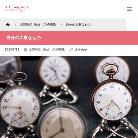
Home
人間関係
,
家族・親子関係
自分の大事なもの
自分の大事なもの
2023/3/13
人間関係
,
家族・親子関係
金子倫子