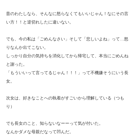
昔のわたしなら、そんなに怒らなくてもいいじゃん！なにその言
い方！！と逆切れしたに違いない。
でも、今の私は「ごめんなさい」そして「悲しいよね」って…怒
りなんか出てこない。
しっかり自分の気持ちを消化してから帰宅して、本当にごめんね
と謝った。
「もういいって言ってるじゃん！！！」って不機嫌そうにいう長
女。
次女は、好きなことへの執着がすごいから理解している（つも
り）
でも長女のこと、知らないなーーって気が付いた。
なんかダメな母親だなって凹んだ。