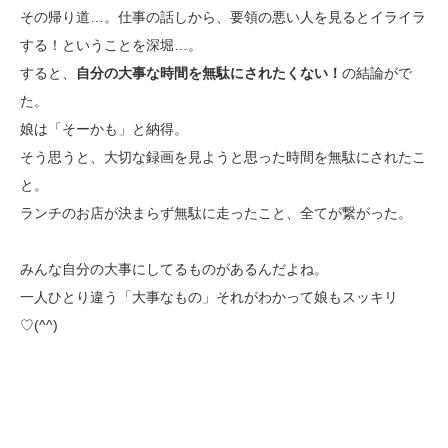
その帰り道…。仕事の話しから、要領の悪い人を見るとイライラ
する！ということを深堀…。
すると、
自分の大事な時間を無駄にされたくない！
の結論がで
た。
娘は「そーかも」と納得。
そう思うと、大切な録画を見ようと思った時間を無駄にされたこ
と。
ランチのお店が決まらず無駄に走ったこと、全てが繋がった。
みんな自分の大事にしてるものがあるんだよね。
一人ひとり違う「大事なもの」それがわかって娘もスッキリ
♡(^^)