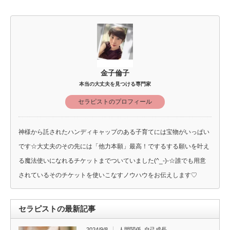
金子倫子
本当の大丈夫を見つける専門家
セラピストのプロフィール
神様から託されたハンディキャップのある子育てには宝物がいっぱい
です☆大丈夫のその先には「他力本願」最高！でするする願いを叶え
る魔法使いになれるチケットまでついていました(^_-)-☆誰でも用意
されているそのチケットを使いこなすノウハウをお伝えします♡
セラピストの最新記事
2024/9/8
人間関係
,
自己成長