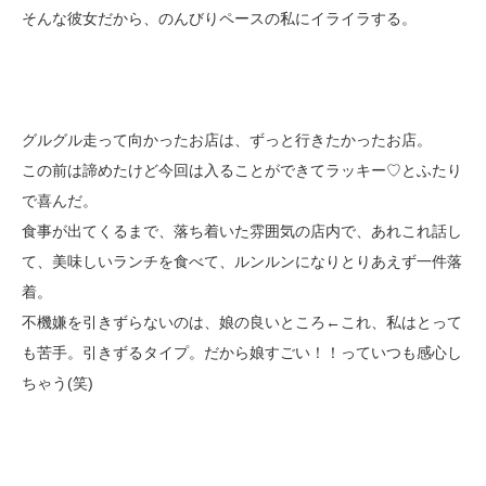
そんな彼女だから、のんびりペースの私にイライラする。
グルグル走って向かったお店は、ずっと行きたかったお店。
この前は諦めたけど今回は入ることができてラッキー♡とふたり
で喜んだ。
食事が出てくるまで、落ち着いた雰囲気の店内で、あれこれ話し
て、美味しいランチを食べて、ルンルンになりとりあえず一件落
着。
不機嫌を引きずらないのは、娘の良いところ←これ、私はとって
も苦手。引きずるタイプ。だから娘すごい！！っていつも感心し
ちゃう(笑)