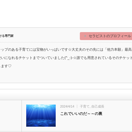
セラピストのプロフィール
ける専門家
ャップのある子育てには宝物がいっぱいです☆大丈夫のその先には「他力本願」最高
いになれるチケットまでついていました(^_-)-☆誰でも用意されているそのチケッ
します♡
2024/4/14
子育て
,
自己成長
これでいいのだ～～の裏