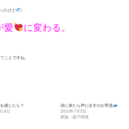
ったけど
）
が愛
に変わる。
ってことですね。
を感じたら？
頭に来たら声に出すのが早道
月14日
2023年7月3日
家族・親子関係