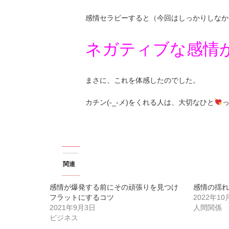
感情セラピーすると（今回はしっかりしなか
ネガティブな感情
まさに、これを体感したのでした。
カチン(-_-メ)をくれる人は、大切なひと
関連
感情が爆発する前にその頑張りを見つけ
感情の揺れ
フラットにするコツ
2022年10
2021年9月3日
人間関係
ビジネス