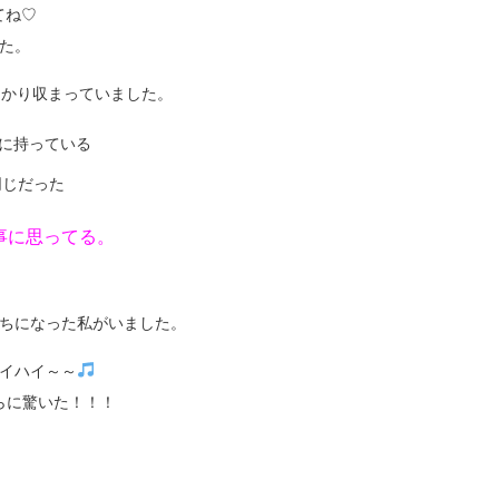
てね♡
た。
かり収まっていました。
に持っている
同じだった
事に思ってる。
ちになった私がいました。
ハイハイ～～
らに驚いた！！！