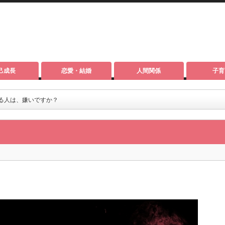
己成長
恋愛・結婚
人間関係
子育
くれる人は、嫌いですか？