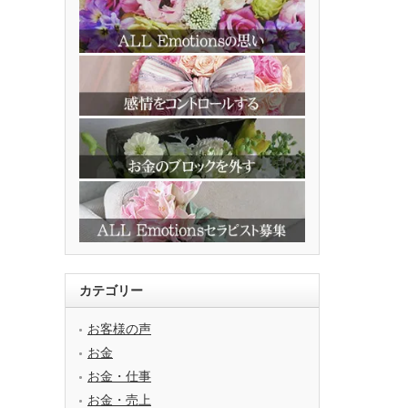
カテゴリー
お客様の声
お金
お金・仕事
お金・売上