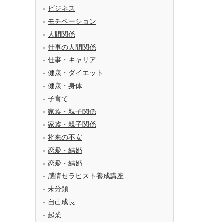
ビジネス
モチベーション
人間関係
仕事の人間関係
仕事・キャリア
健康・ダイエット
健康・身体
子育て
家族・親子関係
家族・親子関係
将来の不安
恋愛・結婚
恋愛・結婚
感情セラピスト養成講座
未分類
自己成長
起業