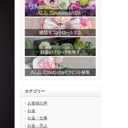
カテゴリー
お客様の声
お金
お金・仕事
お金・売上