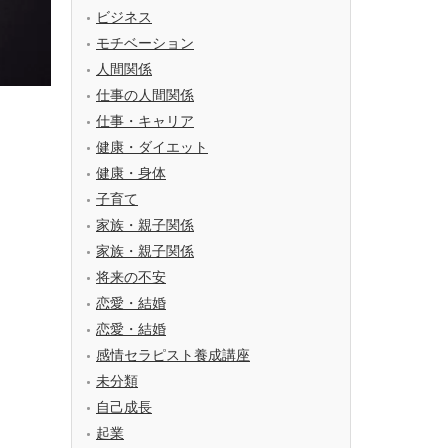
ビジネス
モチベーション
人間関係
仕事の人間関係
仕事・キャリア
健康・ダイエット
健康・身体
子育て
家族・親子関係
家族・親子関係
将来の不安
恋愛・結婚
恋愛・結婚
感情セラピスト養成講座
未分類
自己成長
起業