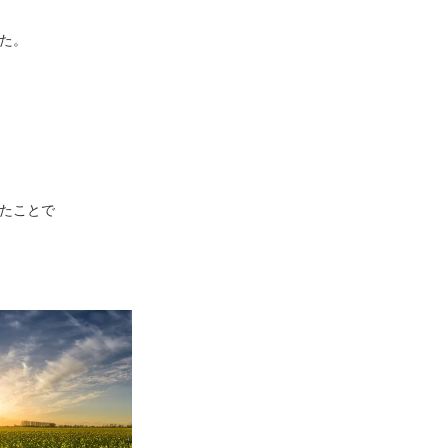
た。
たことで