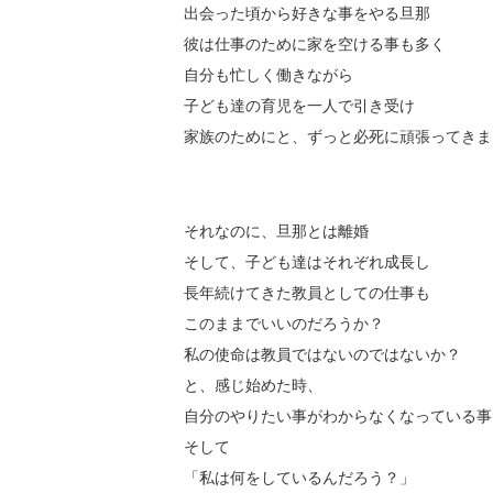
出会った頃から好きな事をやる旦那
彼は仕事のために家を空ける事も多く
自分も忙しく働きながら
子ども達の育児を一人で引き受け
家族のためにと、ずっと必死に頑張ってきま
それなのに、旦那とは離婚
そして、子ども達はそれぞれ成長し
長年続けてきた教員としての仕事も
このままでいいのだろうか？
私の使命は教員ではないのではないか？
と、感じ始めた時、
自分のやりたい事がわからなくなっている事
そして
「私は何をしているんだろう？」