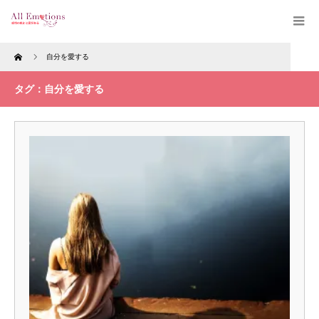
Home
自分を愛する
タグ：自分を愛する