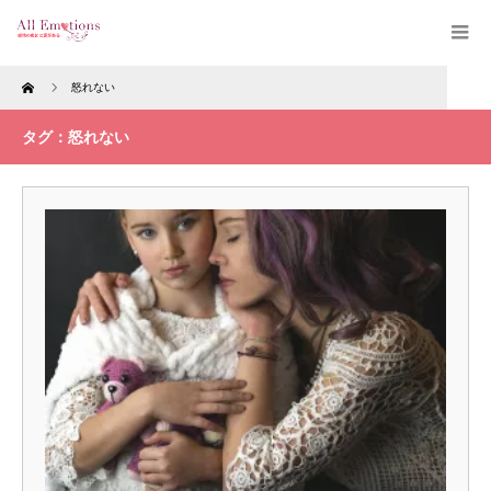
Home
怒れない
タグ：怒れない