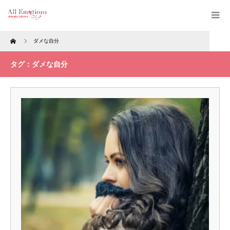
Home
ダメな自分
タグ：ダメな自分