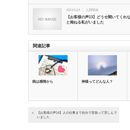
2022/1/24
人間関係
【お客様の声13】どうせ聞いてくれ
と拗ねる私がいました
関連記事
病は感情から
神様ってどんな人？
【お客様の声14】人の仕事まで自分で背負って苦しんで
いました