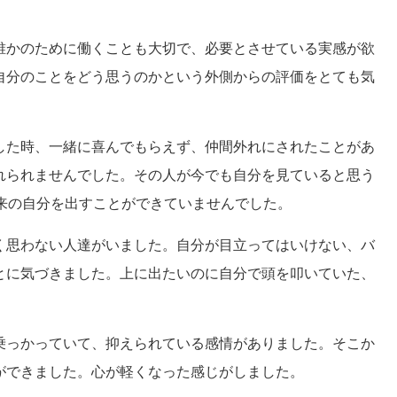
誰かのために働くことも大切で、必要とさせている実感が欲
自分のことをどう思うのかという外側からの評価をとても気
した時、一緒に喜んでもらえず、仲間外れにされたことがあ
れられませんでした。その人が今でも自分を見ていると思う
本来の自分を出すことができていませんでした。
く思わない人達がいました。自分が目立ってはいけない、バ
とに気づきました。上に出たいのに自分で頭を叩いていた、
乗っかっていて、抑えられている感情がありました。そこか
ができました。心が軽くなった感じがしました。