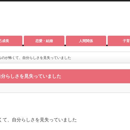
己成長
恋愛・結婚
人間関係
子育
るのが怖くて、自分らしさを見失っていました
自分らしさを見失っていました
くて、自分らしさを見失っていました