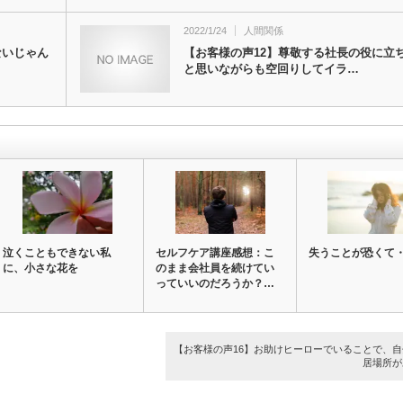
2022/1/24
人間関係
ないじゃん
【お客様の声12】尊敬する社長の役に立
と思いながらも空回りしてイラ…
泣くこともできない私
セルフケア講座感想：こ
失うことが恐くて
に、小さな花を
のまま会社員を続けてい
っていいのだろうか？…
【お客様の声16】お助けヒーローでいることで、自
居場所が