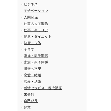
ビジネス
モチベーション
人間関係
仕事の人間関係
仕事・キャリア
健康・ダイエット
健康・身体
子育て
家族・親子関係
家族・親子関係
将来の不安
恋愛・結婚
恋愛・結婚
感情セラピスト養成講座
未分類
自己成長
起業