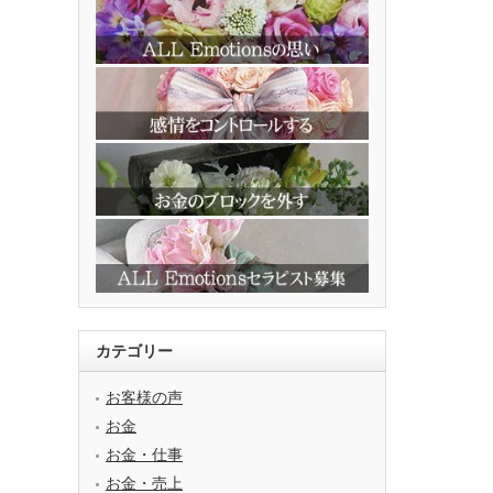
カテゴリー
お客様の声
お金
お金・仕事
お金・売上