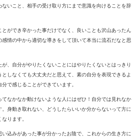
わないこと、相手の受け取り方にまで意識を向けることを辞
ことができ辛かった事だけでなく、良いことも沢山あったん
の感情の中から適切な導きをして頂いて本当に流石だなと思
たが、自分がやりたくないことにはやりたくないとはっきり
うとしなくても大丈夫だと思えて、素の自分を表現できるよ
自分で感じることができています。
ってなかなか動けないような人にはぜひ！自分では見れなか
す。身動き取れない、どうしたらいいか分からないって方に
くなります。
思い込みがあった事が分かったお陰で、これからの生き方に