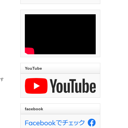
YouTube
す
facebook