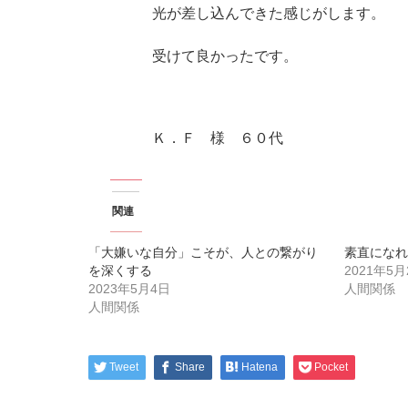
光が差し込んできた感じがします。
受けて良かったです。
Ｋ．Ｆ 様 ６０代
関連
「大嫌いな自分」こそが、人との繋がり
素直になれ
を深くする
2021年5月
2023年5月4日
人間関係
人間関係
Tweet
Share
Hatena
Pocket