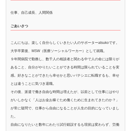
仕事、自己成長、人間関係
ごあいさつ
こんにちは。楽しく自分らしくいきたい人のサポーターatsukoです。
大学卒業後、MSW（医療ソーシャルワーカー）として就職。
９年間病院で勤務し、数千人の相談者と関わる中で人の命には限りが
あること、自分がやりたいことができる時間は限られていることを実
感。好きなことができたら幸せかと思いパテシエに転職するも、幸せ
とは違うことに気づき退職。
その後、派遣で働き自由な時間は増えたが、以前として仕事にはやり
がいしかなく「人はお金お稼ぐため働くために生まれてきたのか？」
が常に疑問で、仕事から自由になることが人生の目的になっていまし
た。
自由になりたいと数年にわたり試行錯誤するも現状は変わらず、労働