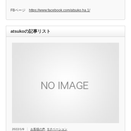
FBページ
https://www.facebook.com/atsuko.ha.1/
atsukoの記事リスト
2022/1/9
お客様の声
,
モチベーション