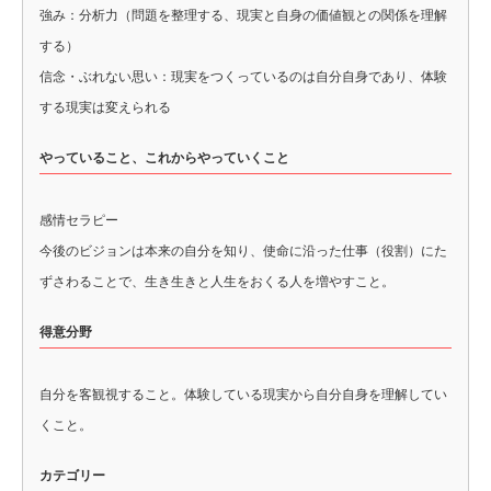
強み：分析力（問題を整理する、現実と自身の価値観との関係を理解
する）
信念・ぶれない思い：現実をつくっているのは自分自身であり、体験
する現実は変えられる
やっていること、これからやっていくこと
感情セラピー
今後のビジョンは本来の自分を知り、使命に沿った仕事（役割）にた
ずさわることで、生き生きと人生をおくる人を増やすこと。
得意分野
自分を客観視すること。体験している現実から自分自身を理解してい
くこと。
カテゴリー