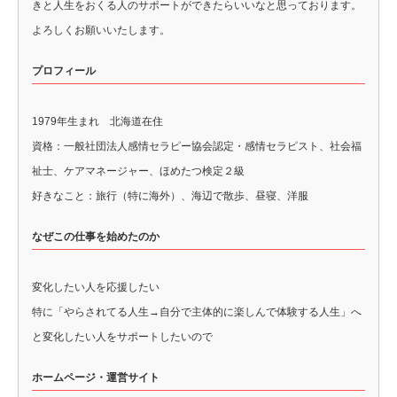
きと人生をおくる人のサポートができたらいいなと思っております。
よろしくお願いいたします。
プロフィール
1979年生まれ 北海道在住
資格：一般社団法人感情セラピー協会認定・感情セラピスト、社会福
祉士、ケアマネージャー、ほめたつ検定２級
好きなこと：旅行（特に海外）、海辺で散歩、昼寝、洋服
なぜこの仕事を始めたのか
変化したい人を応援したい
特に「やらされてる人生→自分で主体的に楽しんで体験する人生」へ
と変化したい人をサポートしたいので
ホームページ・運営サイト