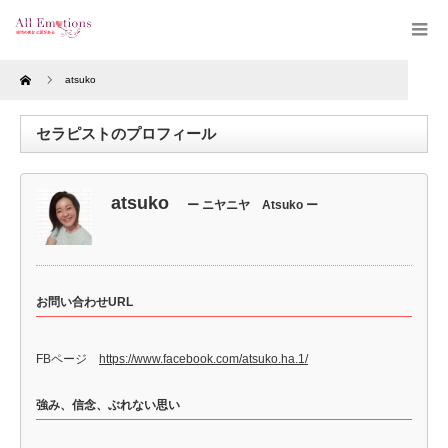
Home
atsuko
セラピストのプロフィール
atsuko
ー ニヤニヤ Atsuko ー
お問い合わせURL
FBページ
https://www.facebook.com/atsuko.ha.1/
強み、信念、ぶれない思い