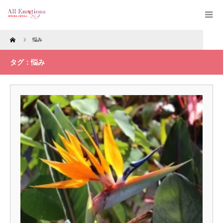
Home
悩み
タグ：悩み