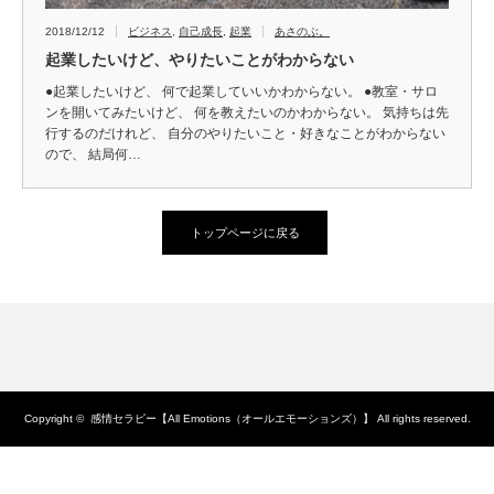
2018/12/12
ビジネス
,
自己成長
,
起業
あさのぶ。
起業したいけど、やりたいことがわからない
●起業したいけど、 何で起業していいかわからない。 ●教室・サロ
ンを開いてみたいけど、 何を教えたいのかわからない。 気持ちは先
行するのだけれど、 自分のやりたいこと・好きなことがわからない
ので、 結局何…
トップページに戻る
Copyright ©
感情セラピー【All Emotions（オールエモーションズ）】
All rights reserved.