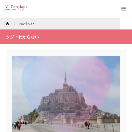
Home
わからない
タグ：わからない